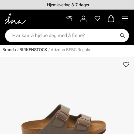
Hjemlevering 3-7 dager
Brands
BIRKENSTOCK
Arizona BFBC Regular