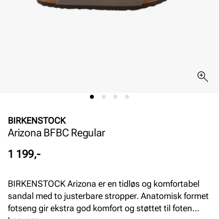
BIRKENSTOCK
Arizona BFBC Regular
Pris
1 199,-
BIRKENSTOCK Arizona er en tidløs og komfortabel
sandal med to justerbare stropper. Anatomisk formet
fotseng gir ekstra god komfort og støttet til foten