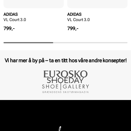
ADIDAS
ADIDAS
VL Court 3.0
VL Court 3.0
Pris
Pris
799,-
799,-
Vi har mer å by på – ta en titt hos våre andre konsepter!