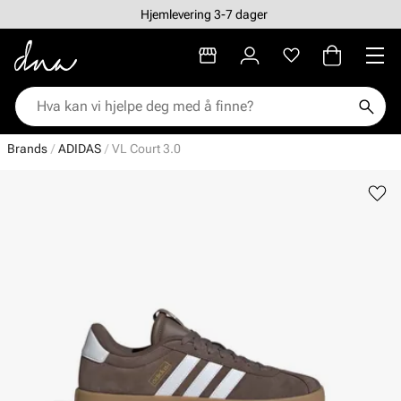
Hjemlevering 3-7 dager
Brands
ADIDAS
VL Court 3.0