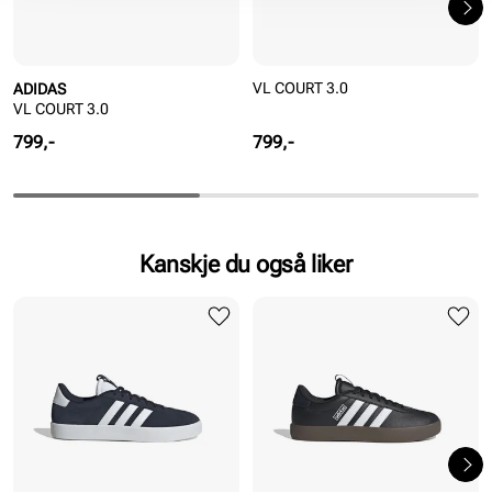
VL COURT 3.0
ADIDAS
VL COURT 3.0
Pris
Pris
799,-
799,-
Kanskje du også liker