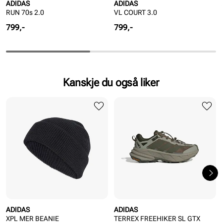
ADIDAS
ADIDAS
RUN 70s 2.0
VL COURT 3.0
Pris
Pris
799,-
799,-
Kanskje du også liker
ADIDAS
ADIDAS
XPL MER BEANIE
TERREX FREEHIKER SL GTX