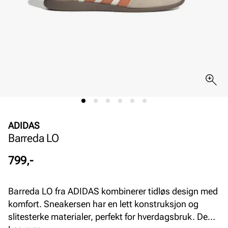
ADIDAS
Barreda LO
Pris
799,-
Barreda LO fra ADIDAS kombinerer tidløs design med
komfort. Sneakersen har en lett konstruksjon og
slitesterke materialer, perfekt for hverdagsbruk. Den