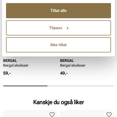
Tillat alle
Tilpass
Ikke tillat
BERGAL
BERGAL
Bergal skolisser
Bergal skolisser
Pris
Pris
59,-
49,-
Kanskje du også liker