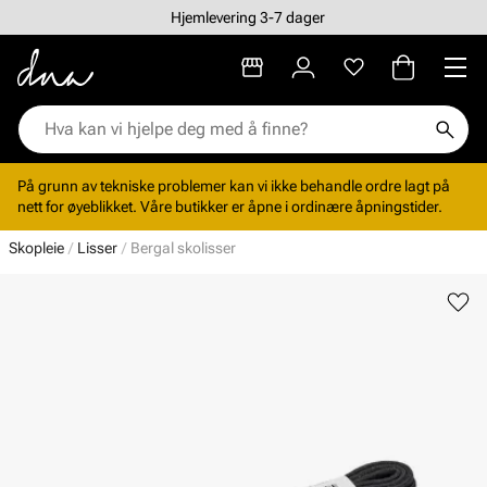
Hjemlevering 3-7 dager
På grunn av tekniske problemer kan vi ikke behandle ordre lagt på
nett for øyeblikket. Våre butikker er åpne i ordinære åpningstider.
Skopleie
Lisser
Bergal skolisser