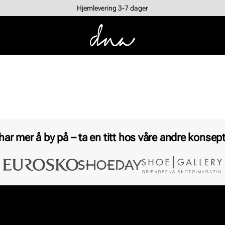
Hjemlevering 3-7 dager
 har mer å by på – ta en titt hos våre andre konsept