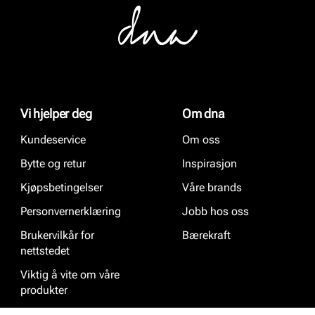
Vi hjelper deg
Om dna
Kundeservice
Om oss
Bytte og retur
Inspirasjon
Kjøpsbetingelser
Våre brands
Personvernerklæring
Jobb hos oss
Brukervilkår for
Bærekraft
nettstedet
Viktig å vite om våre
produkter
Ofte stilte spørsmål