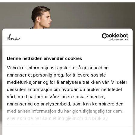
Denne nettsiden anvender cookies
Vi bruker informasjonskapsler for å gi innhold og
annonser et personlig preg, for å levere sosiale
mediefunksjoner og for å analysere trafikken vår. Vi deler
dessuten informasjon om hvordan du bruker nettstedet
vårt, med partnerne våre innen sosiale medier,
annonsering og analysearbeid, som kan kombinere den
med annen informasjon du har gjort tilgjengelig for dem,
eller som de har samlet inn gjennom din bruk av
tjenestene deres.