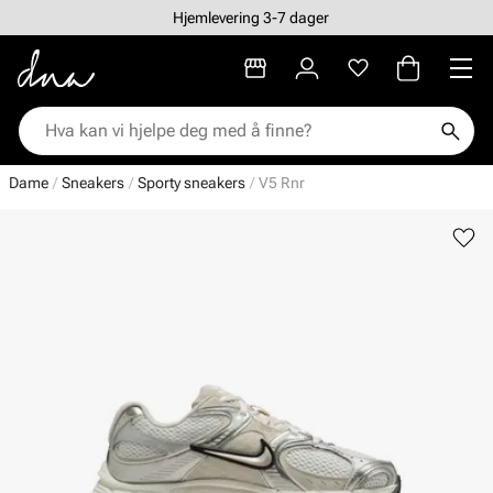
Hjemlevering 3-7 dager
Dame
Sneakers
Sporty sneakers
V5 Rnr