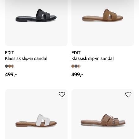
EDIT
EDIT
Klassisk slip-in sandal
Klassisk slip-in sandal
Pris
Pris
499,-
499,-