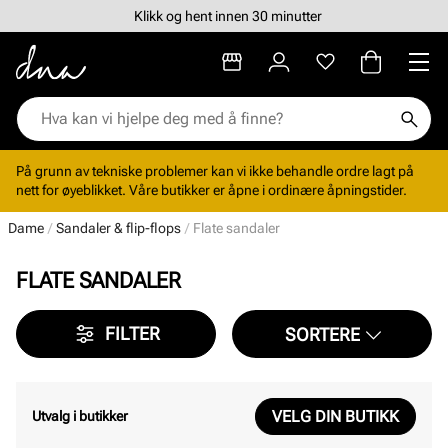
Klikk og hent innen 30 minutter
På grunn av tekniske problemer kan vi ikke behandle ordre lagt på
nett for øyeblikket. Våre butikker er åpne i ordinære åpningstider.
Dame
Sandaler & flip-flops
Flate sandaler
FLATE SANDALER
FILTER
SORTERE
VELG DIN BUTIKK
Utvalg i butikker