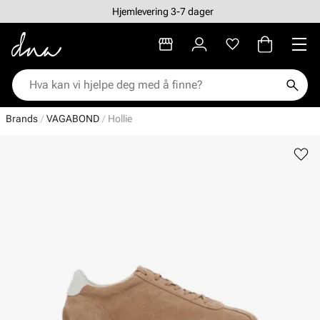
Hjemlevering 3-7 dager
Brands
VAGABOND
Hollie