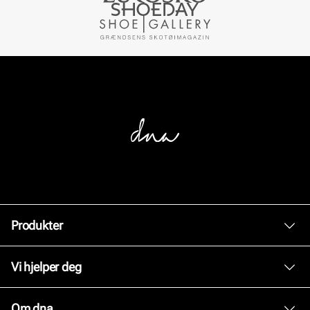
Produkter
Dame
Vi hjelper deg
Herre
Kundeservice
Om dna