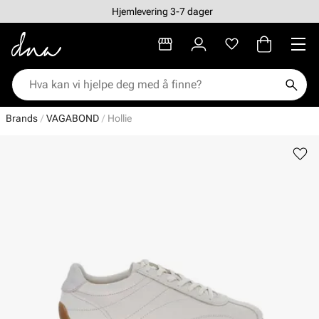
Hjemlevering 3-7 dager
Brands
VAGABOND
Hollie