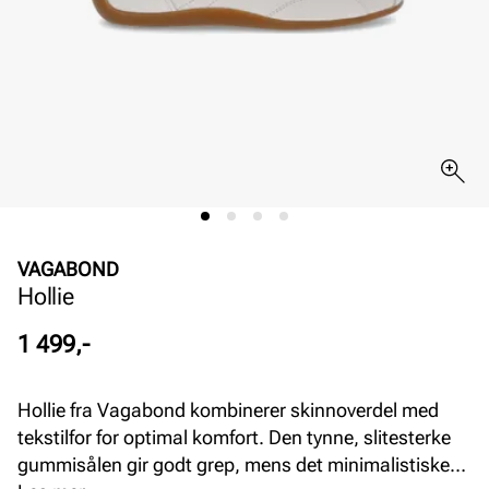
VAGABOND
Hollie
Pris
1 499,-
Hollie fra Vagabond kombinerer skinnoverdel med
tekstilfor for optimal komfort. Den tynne, slitesterke
gummisålen gir godt grep, mens det minimalistiske