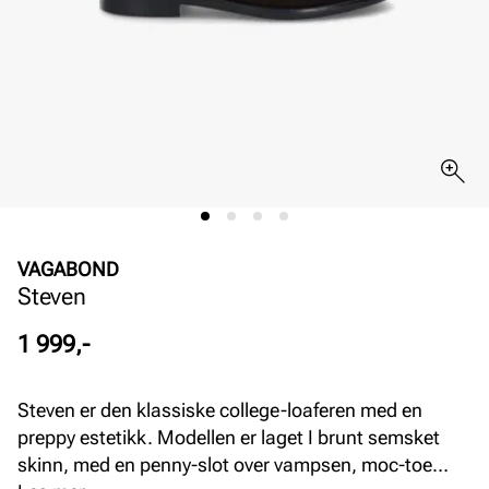
VAGABOND
Steven
Pris
1 999,-
Steven er den klassiske college-loaferen med en
preppy estetikk. Modellen er laget I brunt semsket
skinn, med en penny-slot over vampsen, moc-toe