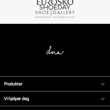
Produkter
Dame
Vi hjelper deg
Herre