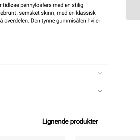
idløse pennyloafers med en stilig
rkebrunt, semsket skinn, med en klassisk
å overdelen. Den tynne gummisålen hviler
Lignende produkter