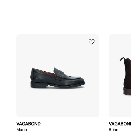
VAGABOND
VAGABON
Mario
Brian