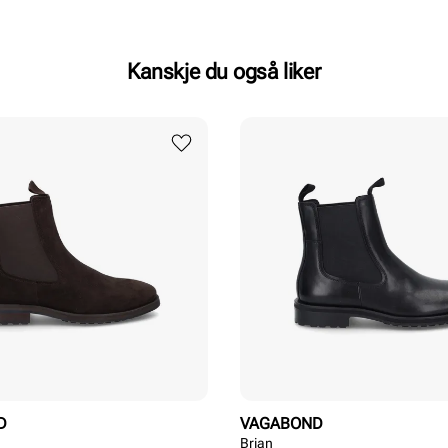
Kanskje du også liker
D
VAGABOND
Brian