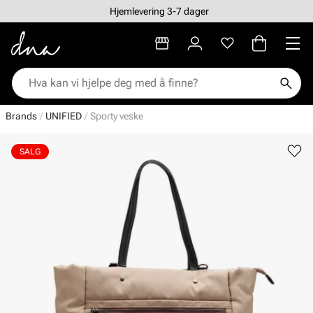
Hjemlevering 3-7 dager
Brands
UNIFIED
Sporty veske
SALG