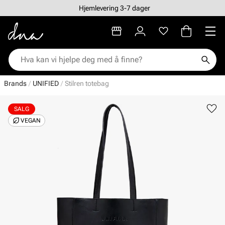
Hjemlevering 3-7 dager
Brands
UNIFIED
Stilren totebag
SALG
VEGAN