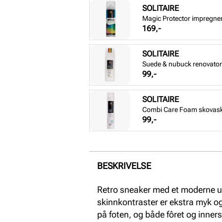
SOLITAIRE
Magic Protector impregne
Pris
169,-
SOLITAIRE
Suede & nubuck renovator 
Pris
99,-
SOLITAIRE
Combi Care Foam skovas
Pris
99,-
BESKRIVELSE
Retro sneaker med et moderne u
skinnkontraster er ekstra myk og
på foten, og både fôret og inners