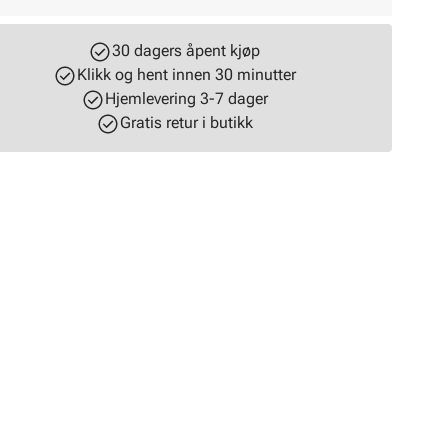
30 dagers åpent kjøp
Klikk og hent innen 30 minutter
Hjemlevering 3-7 dager
Gratis retur i butikk