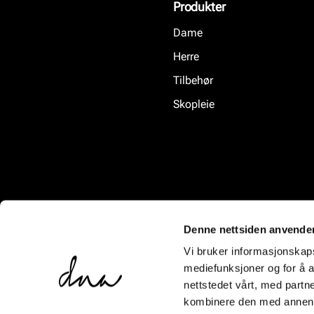
Produkter
Dame
Herre
Tilbehør
Skopleie
Denne nettsiden anvende
Vi bruker informasjonskapsl
mediefunksjoner og for å a
nettstedet vårt, med part
kombinere den med annen in