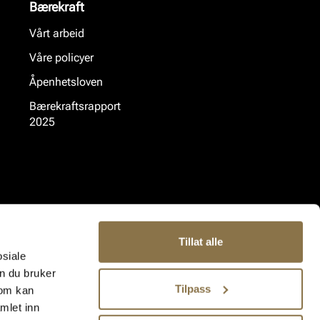
Bærekraft
Vårt arbeid
Våre policyer
Åpenhetsloven
Bærekraftsrapport
2025
Tillat alle
osiale
n du bruker
Tilpass
som kan
mlet inn