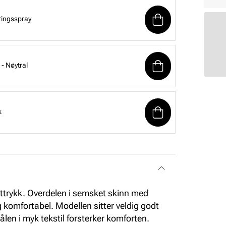
ringsspray
- Nøytral
k
ttrykk. Overdelen i semsket skinn med
 komfortabel. Modellen sitter veldig godt
ålen i myk tekstil forsterker komforten.