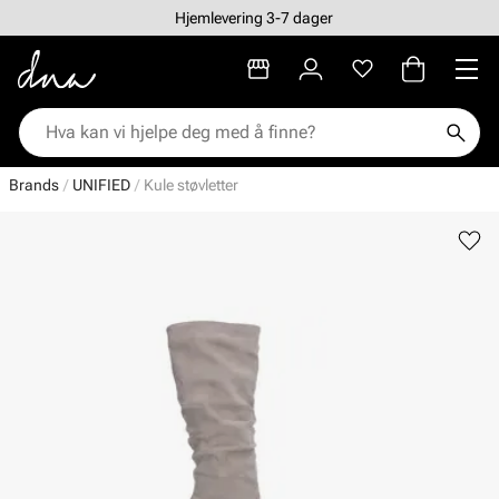
Hjemlevering 3-7 dager
Brands
UNIFIED
Kule støvletter