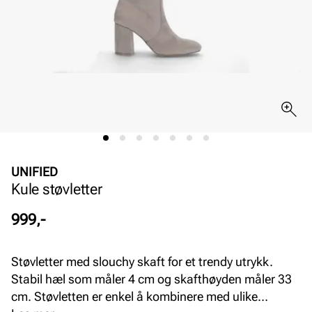
UNIFIED
Kule støvletter
Pris
999,-
Støvletter med slouchy skaft for et trendy utrykk.
Stabil hæl som måler 4 cm og skafthøyden måler 33
cm. Støvletten er enkel å kombinere med ulike