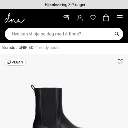
Hjemlevering 3-7 dager
Brands
UNIFIED
Trendy boots
VEGAN