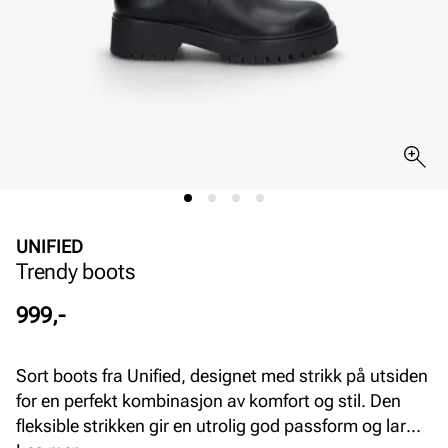
UNIFIED
Trendy boots
Pris
999,-
Sort boots fra Unified, designet med strikk på utsiden
for en perfekt kombinasjon av komfort og stil. Den
fleksible strikken gir en utrolig god passform og lar