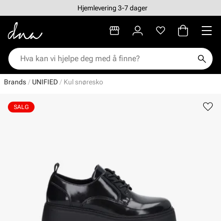
Hjemlevering 3-7 dager
Brands
UNIFIED
Kul snøresko
SALG