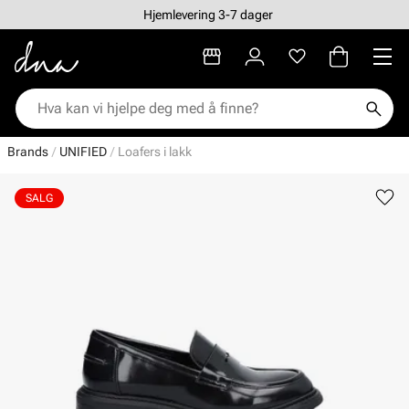
Hjemlevering 3-7 dager
Brands
UNIFIED
Loafers i lakk
SALG