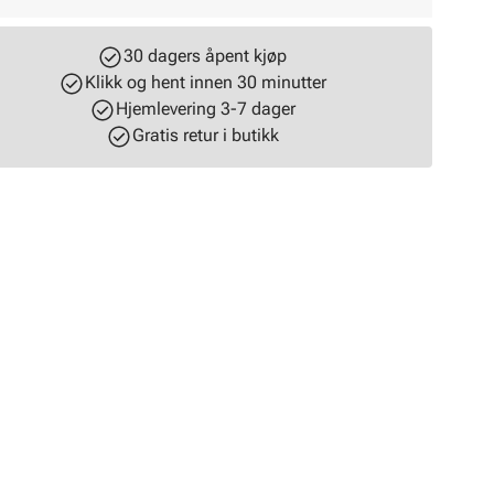
30 dagers åpent kjøp
Klikk og hent innen 30 minutter
Hjemlevering 3-7 dager
Gratis retur i butikk