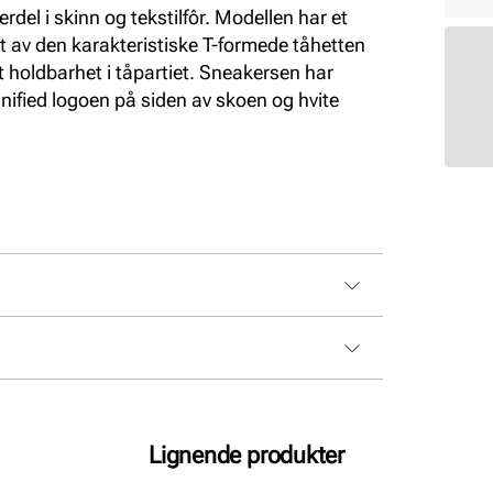
rdel i skinn og tekstilfôr. Modellen har et
 av den karakteristiske T-formede tåhetten
t holdbarhet i tåpartiet. Sneakersen har
nified logoen på siden av skoen og hvite
Lignende produkter