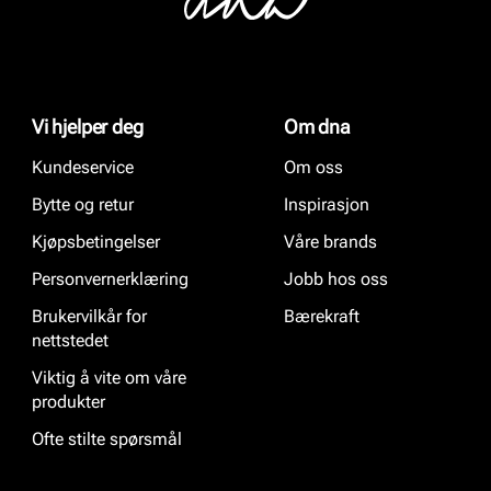
Vi hjelper deg
Om dna
Kundeservice
Om oss
Bytte og retur
Inspirasjon
Kjøpsbetingelser
Våre brands
Personvernerklæring
Jobb hos oss
Brukervilkår for
Bærekraft
nettstedet
Viktig å vite om våre
produkter
Ofte stilte spørsmål