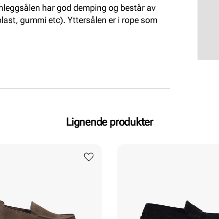
Innleggsålen har god demping og består av
plast, gummi etc). Yttersålen er i rope som
Lignende produkter