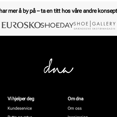
 har mer å by på – ta en titt hos våre andre konsept
Vi hjelper deg
Om dna
Kundeservice
Om oss