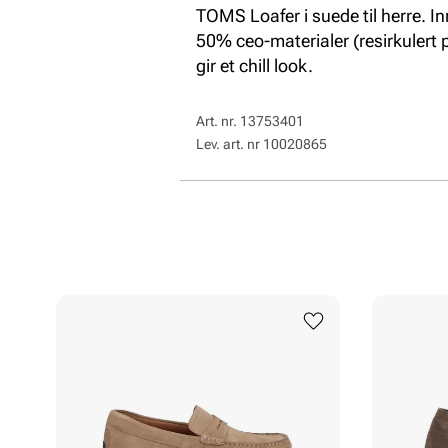
TOMS Loafer i suede til herre. 
50% ceo-materialer (resirkulert 
gir et chill look.
Art. nr.
13753401
Lev. art. nr
10020865