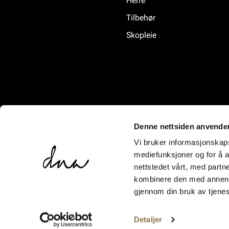
Herre
Tilbehør
Skopleie
Denne nettsiden anvende
Vi bruker informasjonskapsl
mediefunksjoner og for å a
nettstedet vårt, med part
kombinere den med annen in
gjennom din bruk av tjene
Detaljer
Innhold