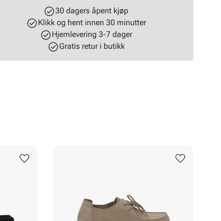
30 dagers åpent kjøp
Klikk og hent innen 30 minutter
Hjemlevering 3-7 dager
Gratis retur i butikk