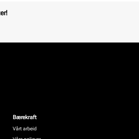
er!
Bærekraft
Vårt arbeid