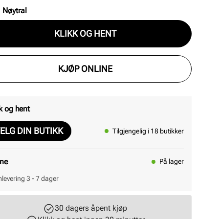
:
Nøytral
KLIKK OG HENT
KJØP ONLINE
k og hent
ELG DIN BUTIKK
Tilgjengelig i 18 butikker
ine
På lager
levering 3 - 7 dager
30 dagers åpent kjøp