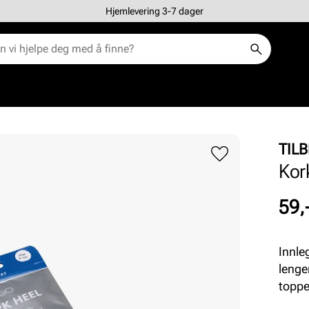
Hjemlevering 3-7 dager
TIL
Kor
Pris
59,
Innle
lenge
toppe