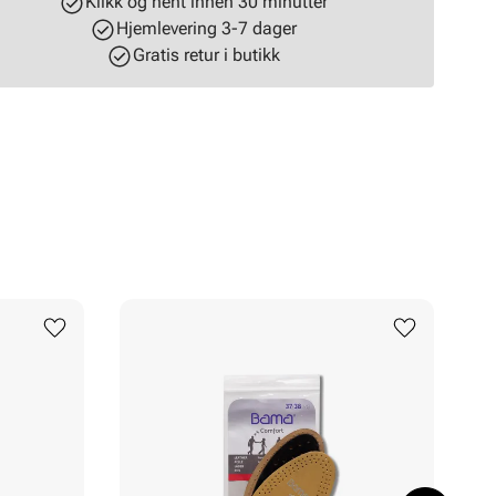
Klikk og hent innen 30 minutter
Hjemlevering 3-7 dager
Gratis retur i butikk