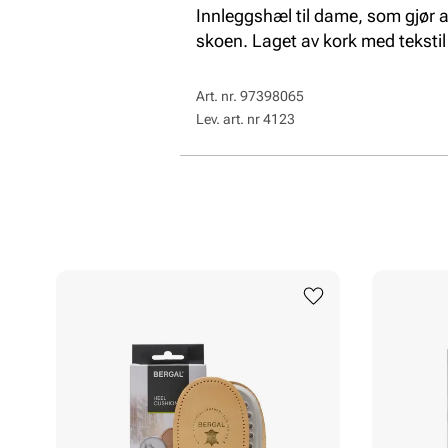
Innleggshæl til dame, som gjør
skoen. Laget av kork med tekstil
Art. nr.
97398065
Lev. art. nr
4123