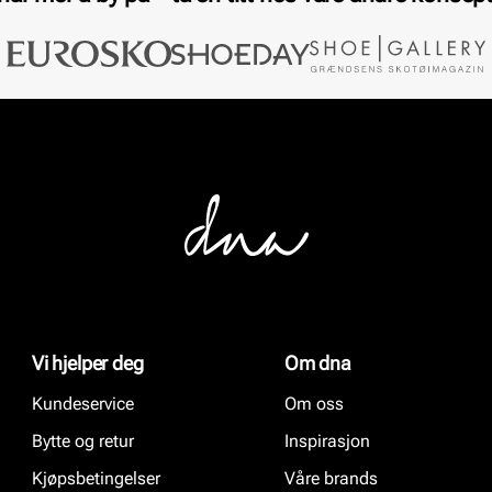
Vi hjelper deg
Om dna
Kundeservice
Om oss
Bytte og retur
Inspirasjon
Kjøpsbetingelser
Våre brands