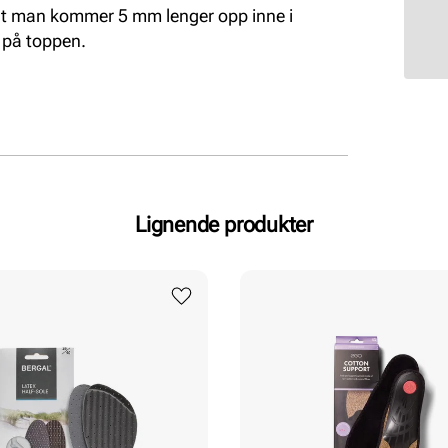
 at man kommer 5 mm lenger opp inne i
 på toppen.
Lignende produkter