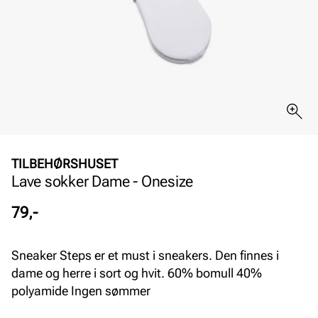
TILBEHØRSHUSET
Lave sokker Dame - Onesize
Pris
79,-
Sneaker Steps er et must i sneakers. Den finnes i
dame og herre i sort og hvit. 60% bomull 40%
polyamide Ingen sømmer