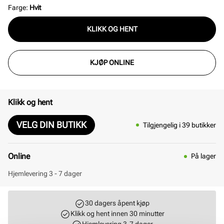
Farge
:
Hvit
KLIKK OG HENT
KJØP ONLINE
Klikk og hent
VELG DIN BUTIKK
Tilgjengelig i 39 butikker
Online
På lager
Hjemlevering 3 - 7 dager
30 dagers åpent kjøp
Klikk og hent innen 30 minutter