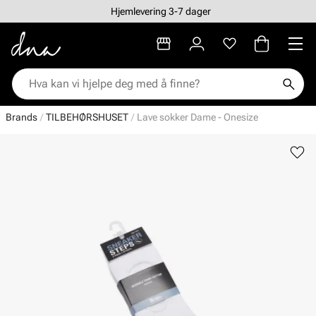
Hjemlevering 3-7 dager
Brands
TILBEHØRSHUSET
Lave sokker Dame - Onesize