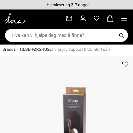
Hjemlevering 3-7 dager
Brands
TILBEHØRSHUSET
Enjoy Support & Comfort såle