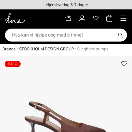
Hjemlevering 3-7 dager
Brands
STOCKHOLM DESIGN GROUP
Slingback pumps
SALG