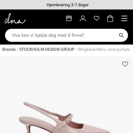
Hjemlevering 3-7 dager
Brands
STOCKHOLM DESIGN GROUP
Slingback Mary Jane pumps