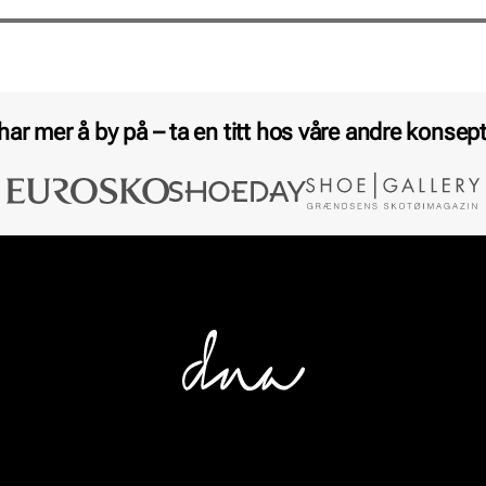
 har mer å by på – ta en titt hos våre andre konsept