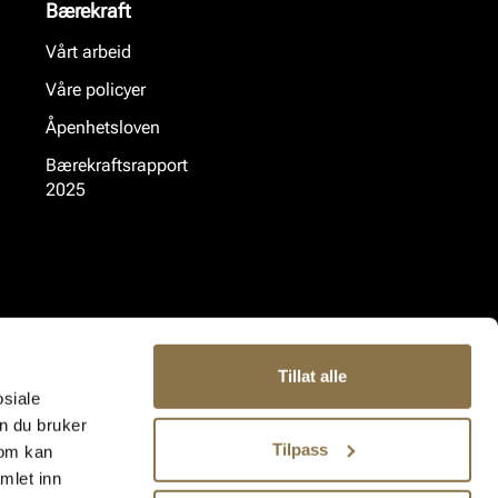
Bærekraft
Vårt arbeid
Våre policyer
Åpenhetsloven
Bærekraftsrapport
2025
Tillat alle
osiale
n du bruker
Tilpass
som kan
mlet inn