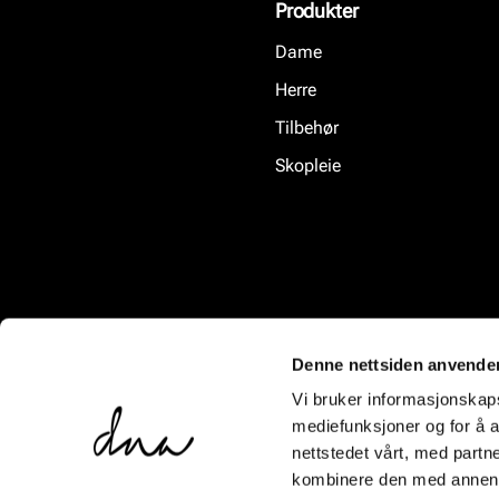
Produkter
Dame
Herre
Tilbehør
Skopleie
Denne nettsiden anvende
Vi bruker informasjonskapsl
mediefunksjoner og for å a
nettstedet vårt, med part
kombinere den med annen in