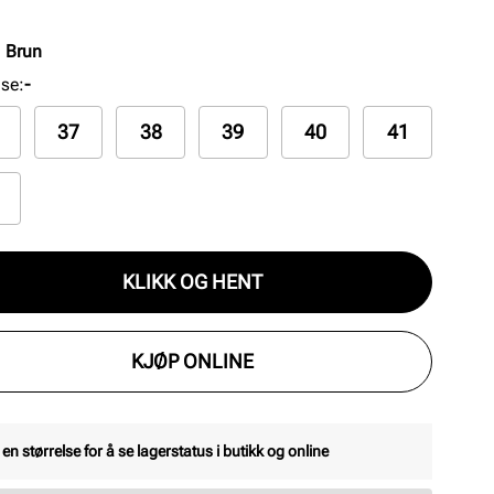
n.
:
Brun
lse
:
-
37
38
39
40
41
KLIKK OG HENT
KJØP ONLINE
 en størrelse for å se lagerstatus i butikk og online