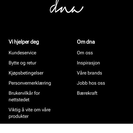
Vi hjelper deg
Om dna
Kundeservice
Om oss
Bytte og retur
Inspirasjon
Kjøpsbetingelser
Våre brands
Personvernerklæring
Jobb hos oss
Brukervilkår for
Bærekraft
nettstedet
Viktig å vite om våre
produkter
Ofte stilte spørsmål