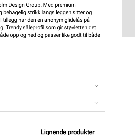
kholm Design Group. Med premium
 behagelig strikk langs leggen sitter og
 I tillegg har den en anonym glidelås på
eg. Trendy såleprofil som gir støvletten det
både opp og ned og passer like godt til både
Lignende produkter