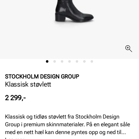
STOCKHOLM DESIGN GROUP
Klassisk støvlett
Pris
2 299,-
Klassisk og tidløs støvlett fra Stockholm Design
Group i premium skinnmaterialer. På en elegant såle
med en nett hæl kan denne pyntes opp og ned til