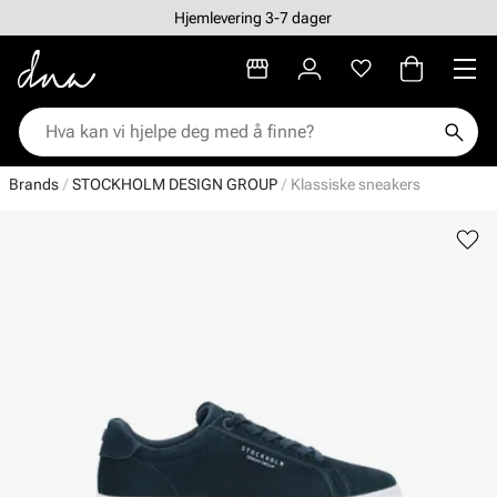
Hjemlevering 3-7 dager
Brands
STOCKHOLM DESIGN GROUP
Klassiske sneakers