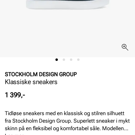
STOCKHOLM DESIGN GROUP
Klassiske sneakers
Pris
1 399,-
Tidløse sneakers med en klassisk og stilren silhuett
fra Stockholm Design Group. Superlett sneaker i mykt
skinn på en fleksibel og komfortabel såle. Modellen