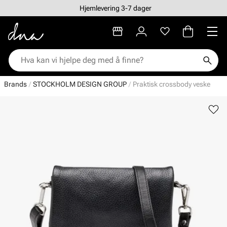
Hjemlevering 3-7 dager
Brands
STOCKHOLM DESIGN GROUP
Praktisk crossbody veske