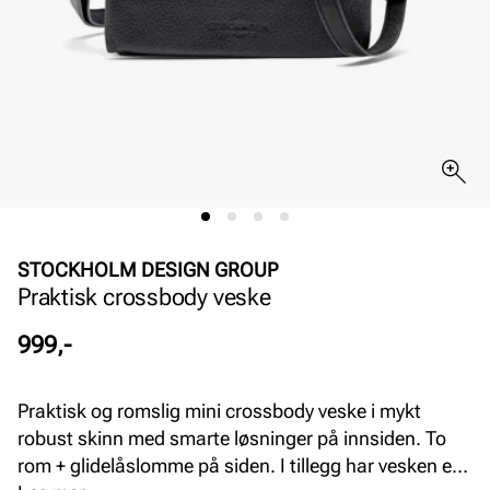
STOCKHOLM DESIGN GROUP
Praktisk crossbody veske
Pris
999,-
Praktisk og romslig mini crossbody veske i mykt
robust skinn med smarte løsninger på innsiden. To
rom + glidelåslomme på siden. I tillegg har vesken en