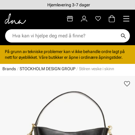
Hjemlevering 3-7 dager
På grunn av tekniske problemer kan vi ikke behandle ordre lagt på
nett for øyeblikket. Våre butikker er åpne i ordinære åpningstider.
Brands
STOCKHOLM DESIGN GROUP
Stilren veske i skinn