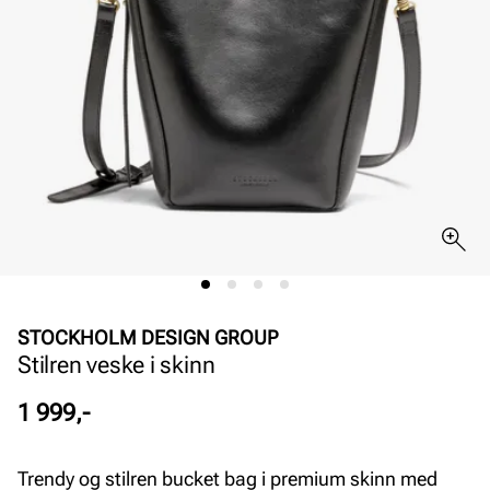
STOCKHOLM DESIGN GROUP
Stilren veske i skinn
Pris
1 999,-
Trendy og stilren bucket bag i premium skinn med