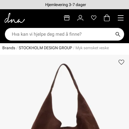
Hjemlevering 3-7 dager
Brands
STOCKHOLM DESIGN GROUP
Myk semsket veske