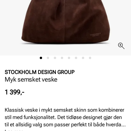
STOCKHOLM DESIGN GROUP
Myk semsket veske
Pris
1 399,-
Klassisk veske i mykt semsket skinn som kombinerer
stil med funksjonalitet. Det tidløse designet gjør den
til et allsidig valg som passer perfekt til både hverdag