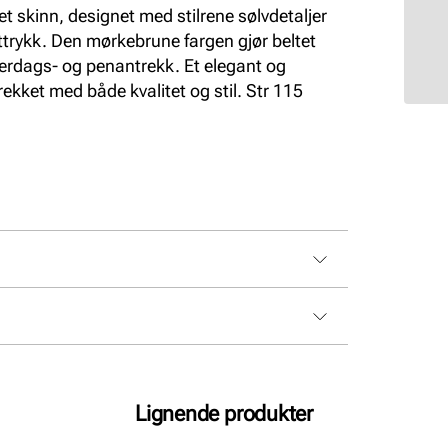
ket skinn, designet med stilrene sølvdetaljer
 uttrykk. Den mørkebrune fargen gjør beltet
erdags- og penantrekk. Et elegant og
trekket med både kvalitet og stil. Str 115
Lignende produkter