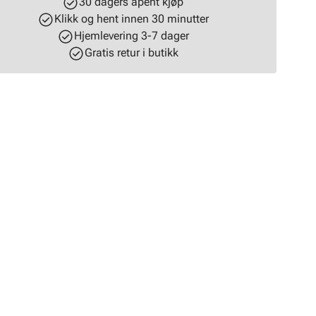
30 dagers åpent kjøp
Klikk og hent innen 30 minutter
Hjemlevering 3-7 dager
Gratis retur i butikk