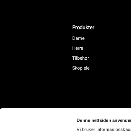
Produkter
Dame
Herre
Tilbehør
Skopleie
Denne nettsiden anvende
Vi bruker informasjonskapsl