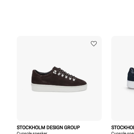
STOCKHOLM DESIGN GROUP
STOCKHO
Cupsole sneaker
Cupsole sne