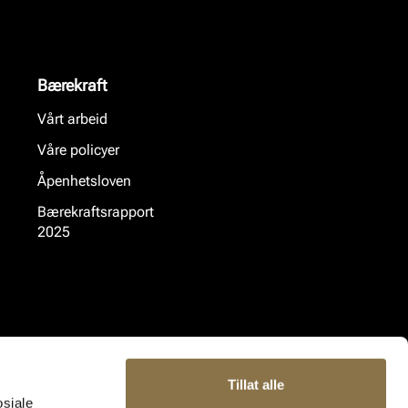
Bærekraft
Vårt arbeid
Våre policyer
Åpenhetsloven
Bærekraftsrapport
2025
Tillat alle
osiale