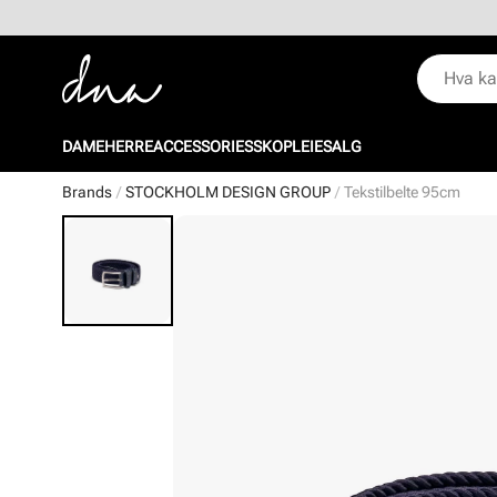
DAME
HERRE
ACCESSORIES
SKOPLEIE
SALG
Brands
STOCKHOLM DESIGN GROUP
Tekstilbelte 95cm