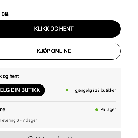
:
Blå
KLIKK OG HENT
KJØP ONLINE
k og hent
ELG DIN BUTIKK
Tilgjengelig i 28 butikker
ine
På lager
levering 3 - 7 dager