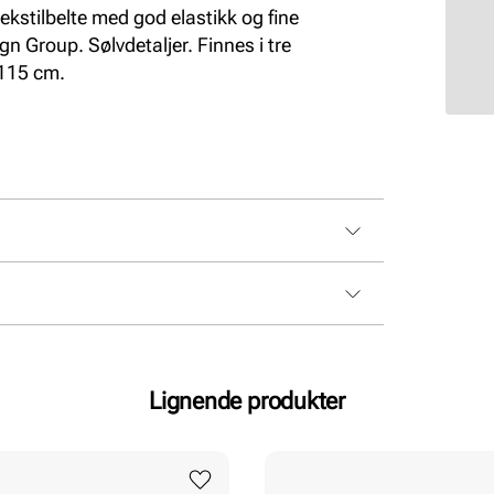
tekstilbelte med god elastikk og fine
n Group. Sølvdetaljer. Finnes i tre
 115 cm.
Lignende produkter