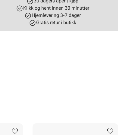
30 dagers åpent kjøp
Klikk og hent innen 30 minutter
Hjemlevering 3-7 dager
Gratis retur i butikk