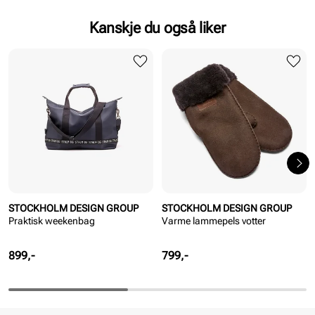
Kanskje du også liker
STOCKHOLM DESIGN GROUP
STOCKHOLM DESIGN GROUP
Praktisk weekenbag
Varme lammepels votter
Pris
Pris
899,-
799,-