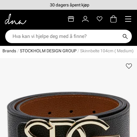
30 dagers åpent kjøp
Brands
STOCKHOLM DESIGN GROUP
Skinnbelte 104cm ( Medium)