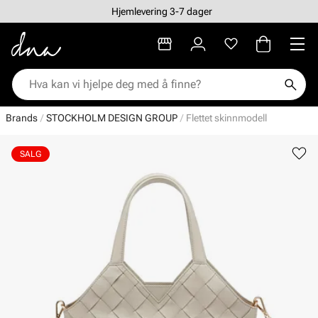
Hjemlevering 3-7 dager
Brands
STOCKHOLM DESIGN GROUP
Flettet skinnmodell
SALG