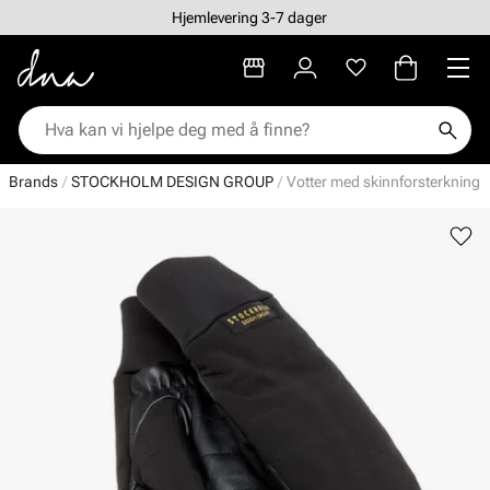
Hjemlevering 3-7 dager
Brands
STOCKHOLM DESIGN GROUP
Votter med skinnforsterkning