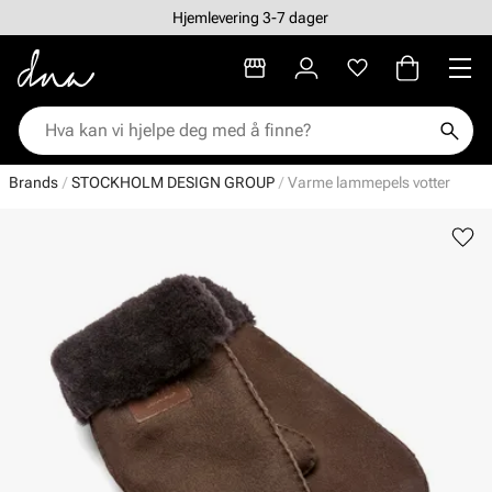
Hjemlevering 3-7 dager
Brands
STOCKHOLM DESIGN GROUP
Varme lammepels votter