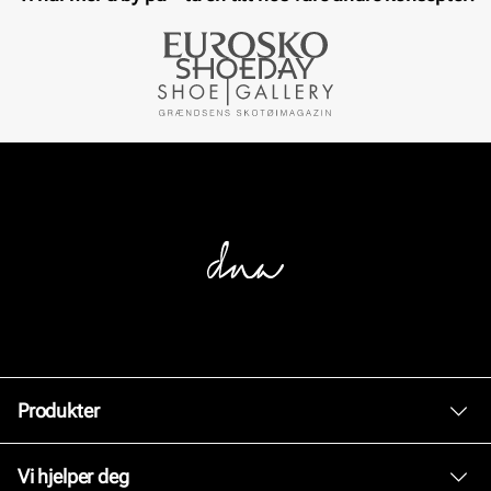
Produkter
Dame
Vi hjelper deg