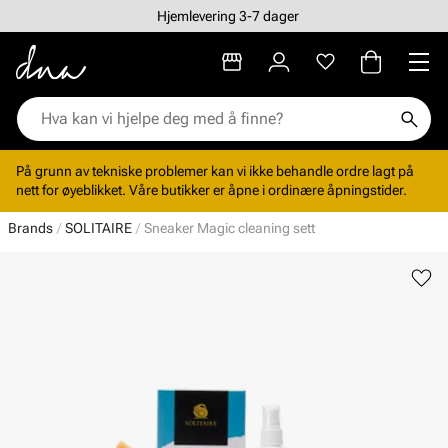
Hjemlevering 3-7 dager
På grunn av tekniske problemer kan vi ikke behandle ordre lagt på
nett for øyeblikket. Våre butikker er åpne i ordinære åpningstider.
Brands
SOLITAIRE
Sneaker Magic cleaning sett