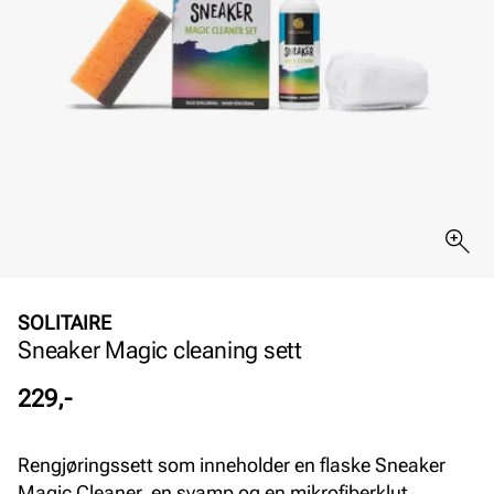
SOLITAIRE
Sneaker Magic cleaning sett
Pris
229,-
Rengjøringssett som inneholder en flaske Sneaker
Magic Cleaner, en svamp og en mikrofiberklut.