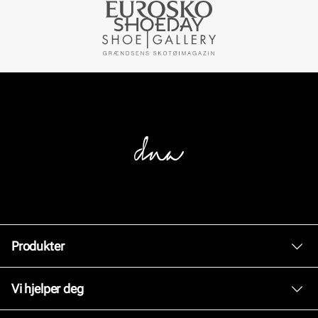
Produkter
Dame
Vi hjelper deg
Herre