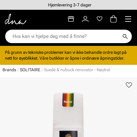
Hjemlevering 3-7 dager
På grunn av tekniske problemer kan vi ikke behandle ordre lagt på
nett for øyeblikket. Våre butikker er åpne i ordinære åpningstider.
Brands
SOLITAIRE
Suede & nubuck renovator - Nøytral