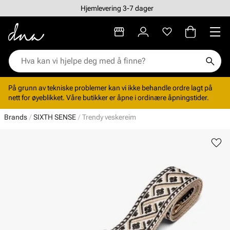
Hjemlevering 3-7 dager
På grunn av tekniske problemer kan vi ikke behandle ordre lagt på
nett for øyeblikket. Våre butikker er åpne i ordinære åpningstider.
Brands
SIXTH SENSE
Trendy veskereim