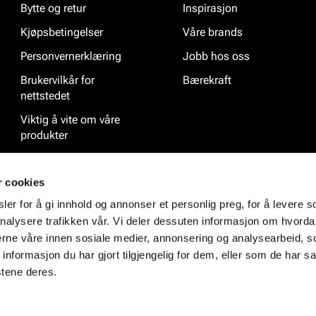
Bytte og retur
Inspirasjon
Kjøpsbetingelser
Våre brands
Personvernerklæring
Jobb hos oss
Brukervilkår for
Bærekraft
nettstedet
Viktig å vite om våre
produkter
Ofte stilte spørsmål
r cookies
er for å gi innhold og annonser et personlig preg, for å levere s
nalysere trafikken vår. Vi deler dessuten informasjon om hvorda
nerne våre innen sosiale medier, annonsering og analysearbeid, 
formasjon du har gjort tilgjengelig for dem, eller som de har sa
stene deres.