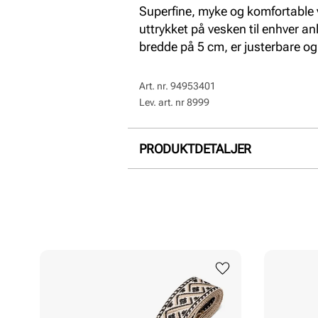
Superfine, myke og komfortable 
uttrykket på vesken til enhver a
bredde på 5 cm, er justerbare og h
Art. nr.
94953401
Lev. art. nr
8999
PRODUKTDETALJER
Overdel:
Textil