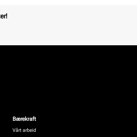
er!
Bærekraft
Vårt arbeid