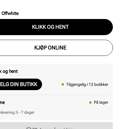
:
Offwhite
KLIKK OG HENT
KJØP ONLINE
k og hent
ELG DIN BUTIKK
Tilgjengelig i 12 butikker
ine
På lager
levering 3 - 7 dager