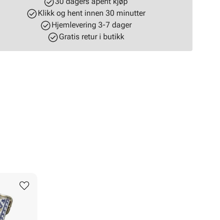
30 dagers åpent kjøp
Klikk og hent innen 30 minutter
Hjemlevering 3-7 dager
Gratis retur i butikk