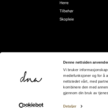
Herre
Tilbehør
Skopleie
Denne nettsiden anvende
Vi bruker informasjonskapsl
mediefunksjoner og for å a
nettstedet vårt, med part
kombinere den med annen in
gjennom din bruk av tjene
Detaljer