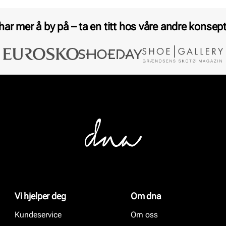
 har mer å by på – ta en titt hos våre andre konsept
Vi hjelper deg
Om dna
Kundeservice
Om oss