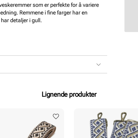
veskeremmer som er perfekte for å variere
nledning. Remmene i fine farger har en
ar detaljer i gull.
Lignende produkter