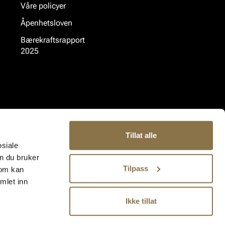
Våre policyer
Åpenhetsloven
Bærekraftsrapport
2025
Tillat alle
osiale
n du bruker
Tilpass
som kan
mlet inn
Ikke tillat