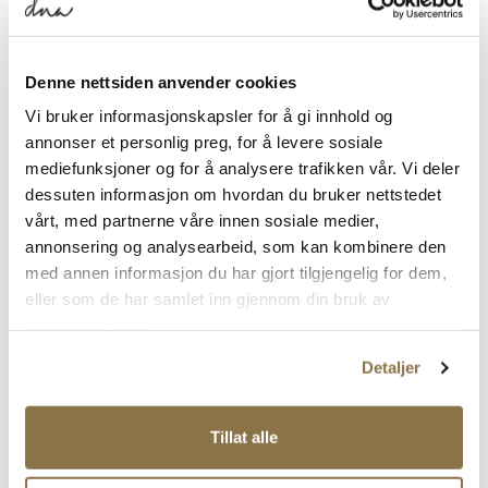
Denne nettsiden anvender cookies
RALPH LAUREN
RALPH LAUREN
Vi bruker informasjonskapsler for å gi innhold og
Bedford
Bedford
annonser et personlig preg, for å levere sosiale
Pris
Pris
1 699,-
1 699,-
mediefunksjoner og for å analysere trafikken vår. Vi deler
dessuten informasjon om hvordan du bruker nettstedet
vårt, med partnerne våre innen sosiale medier,
annonsering og analysearbeid, som kan kombinere den
med annen informasjon du har gjort tilgjengelig for dem,
eller som de har samlet inn gjennom din bruk av
tjenestene deres.
Detaljer
Tillat alle
RALPH LAUREN
HERITAGE AERA PP