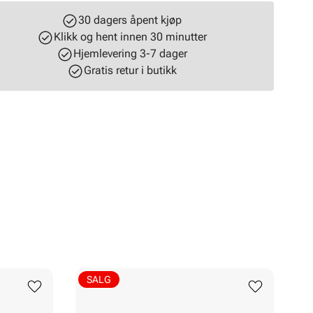
30 dagers åpent kjøp
Klikk og hent innen 30 minutter
Hjemlevering 3-7 dager
Gratis retur i butikk
SALG