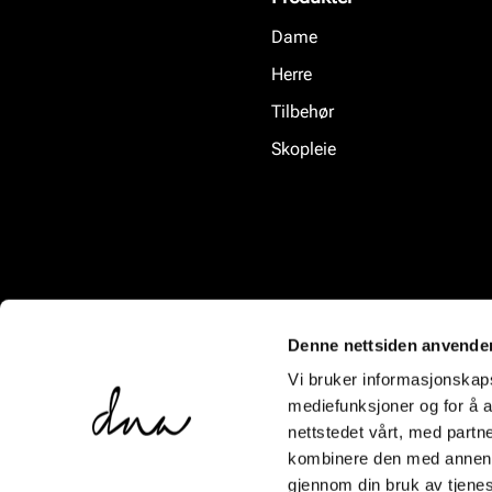
Dame
Herre
Tilbehør
Skopleie
Denne nettsiden anvende
Vi bruker informasjonskapsl
mediefunksjoner og for å a
nettstedet vårt, med part
kombinere den med annen in
gjennom din bruk av tjene