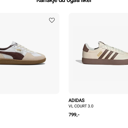
ADIDAS
VL COURT 3.0
Pris
799,-