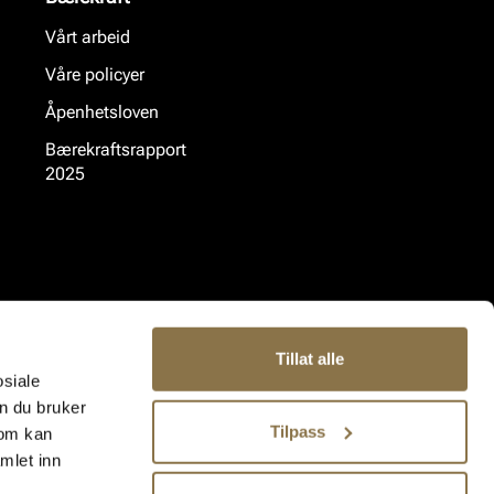
Vårt arbeid
Våre policyer
Åpenhetsloven
Bærekraftsrapport
2025
Tillat alle
osiale
n du bruker
Tilpass
som kan
mlet inn