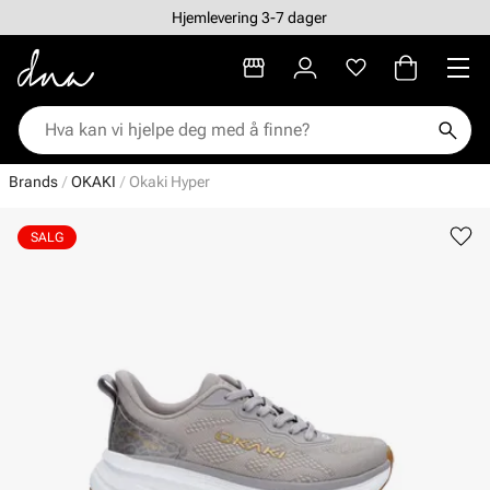
Hjemlevering 3-7 dager
Brands
OKAKI
Okaki Hyper
SALG