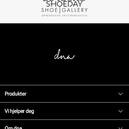
Produkter
Dame
Vi hjelper deg
Herre
Kundeservice
Om dna