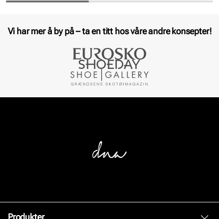
Pris
Pris
Vi har mer å by på – ta en titt hos våre andre konsepter!
Produkter