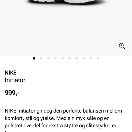
NIKE
Initiator
Pris
999,-
NIKE Initiator gir deg den perfekte balansen mellom
komfort, stil og ytelse. Med sin myk såle og en
polstret overdel for ekstra støtte og slitestyrke, er