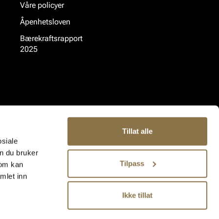
Våre policyer
Åpenhetsloven
Bærekraftsrapport
2025
Tillat alle
osiale
n du bruker
Tilpass
som kan
mlet inn
Ikke tillat