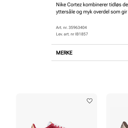
Nike Cortez kombinerer tidløs de
yttersåle og myk overdel som gir 
Art. nr.
35963404
Lev. art. nr
IB1857
MERKE