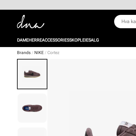
DAME
HERRE
ACCESSORIES
SKOPLEIE
SALG
Brands
NIKE
Cortez