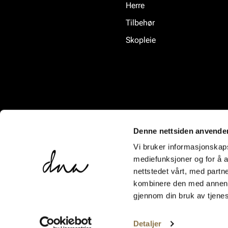
Herre
Tilbehør
Skopleie
Denne nettsiden anvende
Vi bruker informasjonskapsl
mediefunksjoner og for å a
nettstedet vårt, med part
kombinere den med annen in
gjennom din bruk av tjene
Detaljer