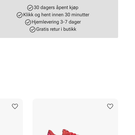
30 dagers åpent kjøp
Klikk og hent innen 30 minutter
Hjemlevering 3-7 dager
Gratis retur i butikk