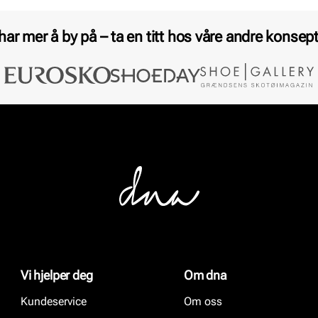
 har mer å by på – ta en titt hos våre andre konsept
Vi hjelper deg
Om dna
Kundeservice
Om oss