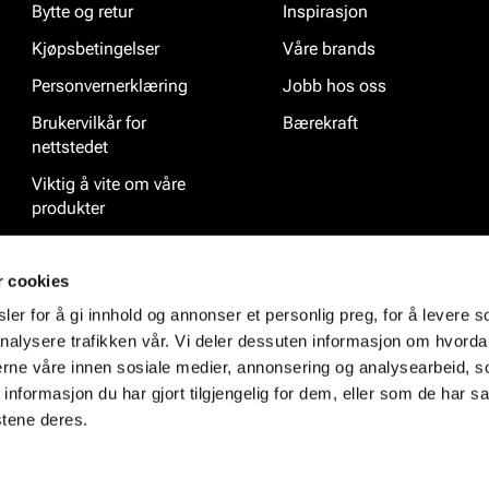
Bytte og retur
Inspirasjon
Kjøpsbetingelser
Våre brands
Personvernerklæring
Jobb hos oss
Brukervilkår for
Bærekraft
nettstedet
Viktig å vite om våre
produkter
Ofte stilte spørsmål
r cookies
er for å gi innhold og annonser et personlig preg, for å levere s
nalysere trafikken vår. Vi deler dessuten informasjon om hvorda
nerne våre innen sosiale medier, annonsering og analysearbeid, 
formasjon du har gjort tilgjengelig for dem, eller som de har sa
stene deres.