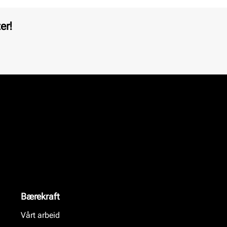
er!
Bærekraft
Vårt arbeid