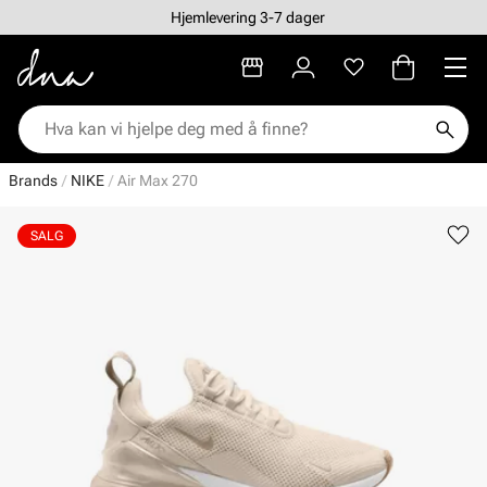
Hjemlevering 3-7 dager
Brands
NIKE
Air Max 270
SALG